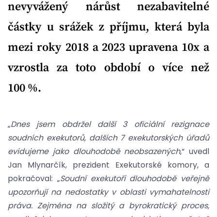
nevyvážený nárůst nezabavitelné
částky u srážek z příjmu, která byla
mezi roky 2018 a 2023 upravena 10x a
vzrostla za toto období o více než
100 %.
„
Dnes jsem obdržel další 3 oficiální rezignace
soudních exekutorů, dalších 7 exekutorských úřadů
evidujeme jako dlouhodobě neobsazených
,“ uvedl
Jan Mlynarčík, prezident Exekutorské komory, a
pokračoval: „
Soudní exekutoři dlouhodobě veřejně
upozorňují na nedostatky v oblasti vymahatelnosti
práva. Zejména na složitý a byrokratický proces,