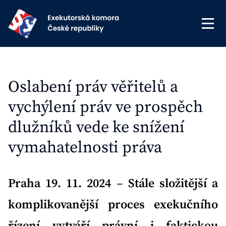
Oslabení práv věřitelů a
vychýlení práv ve prospěch
dlužníků vede ke snížení
vymahatelnosti práva
Praha 19. 11. 2024
–
Stále složitější a
komplikovanější proces exekučního
řízení vytváří právní i faktickou