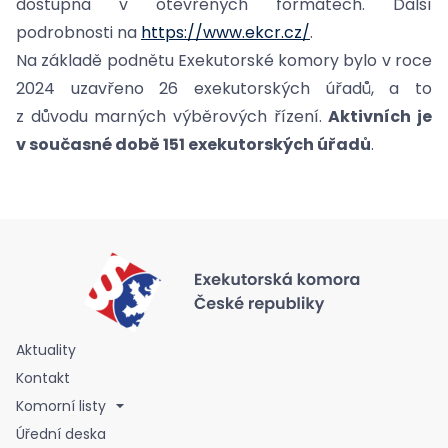
dostupná v otevřených formátech. Další
podrobnosti na
https://www.ekcr.cz/
.
Na základě podnětu Exekutorské komory bylo v roce
2024 uzavřeno 26 exekutorských úřadů, a to
z důvodu marných výběrových řízení.
Aktivních je
v současné době 151 exekutorských úřadů
.
Aktuality
Kontakt
Komorní listy
Úřední deska