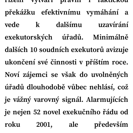
překážku efektivnímu vymáhání a
vede k dalšímu uzavírání
exekutorských úřadů. Minimálně
dalších 10 soudních exekutorů avizuje
ukončení své činnosti v příštím roce.
Noví zájemci se však do uvolněných
úřadů dlouhodobě vůbec nehlásí, což
je vážný varovný signál. Alarmujících
je nejen 52 novel exekučního řádu od
roku 2001, ale především