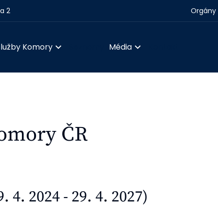
ha 2
Orgány 
Služby Komory
Seznamy
Média
Kontakt
komory ČR
4. 2024 - 29. 4. 2027)