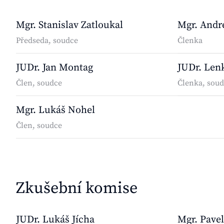
Mgr. Stanislav Zatloukal
Mgr. Andr
Předseda, soudce
Členka
JUDr. Jan Montag
JUDr. Len
Člen, soudce
Členka, sou
Mgr. Lukáš Nohel
Člen, soudce
Zkušební komise
JUDr. Lukáš Jícha
Mgr. Pavel