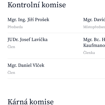
Kontrolní komise
Mgr. Ing. Jiří Prošek
Mgr. Davi
Předseda
Místopředse
JUDr. Josef Lavička
Mgr. Bc. H
Kaufmano
Člen
Členka
Mgr. Daniel Vlček
Člen
Kárná komise