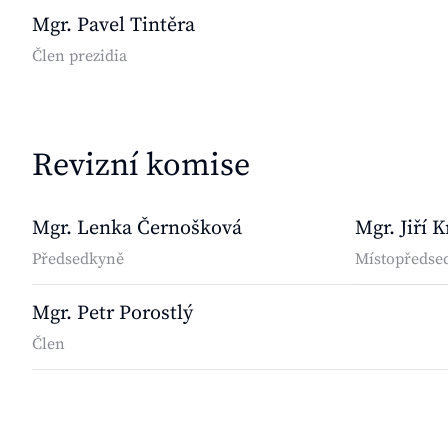
Mgr. Pavel Tintěra
Člen prezidia
Revizní komise
Mgr. Lenka Černošková
Mgr. Jiří 
Předsedkyně
Místopředse
Mgr. Petr Porostlý
Člen