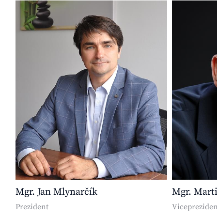
Mgr. Jan Mlynarčík
Mgr. Mart
Prezident
Vicepreziden