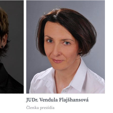
JUDr. Vendula Flajšhansová
Členka prezidia