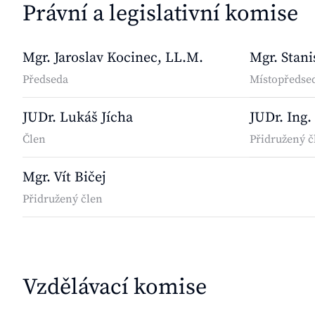
Právní a legislativní komise
Mgr. Jaroslav Kocinec, LL.M.
Mgr. Stani
Předseda
Místopředse
JUDr. Lukáš Jícha
JUDr. Ing.
Člen
Přidružený č
Mgr. Vít Bičej
Přidružený člen
Vzdělávací komise