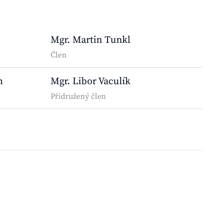
Mgr. Martin Tunkl
Člen
n
Mgr. Libor Vaculík
Přidružený člen