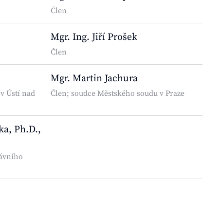
Člen
Mgr. Ing. Jiří Prošek
Člen
Mgr. Martin Jachura
v Ústí nad
Člen; soudce Městského soudu v Praze
ka, Ph.D.,
rávního