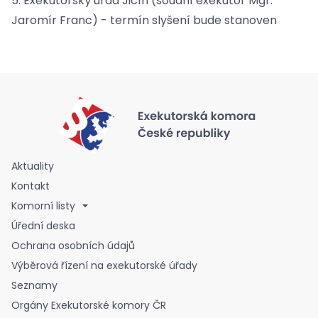
5. Exekutorský úřad Jičín (soudní exekutor Mgr.
Jaromír Franc) - termín slyšení bude stanoven
Aktuality
Kontakt
Komorní listy
Úřední deska
Ochrana osobních údajů
Výběrová řízení na exekutorské úřady
Seznamy
Orgány Exekutorské komory ČR