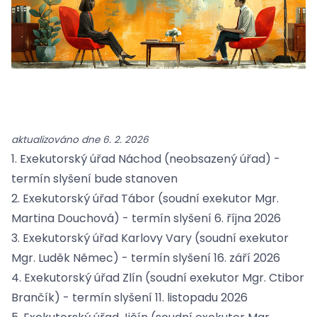
aktualizováno dne 6. 2. 2026
1. Exekutorský úřad Náchod (neobsazený úřad) -
termín slyšení bude stanoven
2. Exekutorský úřad Tábor (soudní exekutor Mgr.
Martina Douchová) - termín slyšení 6. října 2026
3. Exekutorský úřad Karlovy Vary (soudní exekutor
Mgr. Luděk Němec) - termín slyšení 16. září 2026
4. Exekutorský úřad Zlín (soudní exekutor Mgr. Ctibor
Brančík) - termín slyšení 11. listopadu 2026