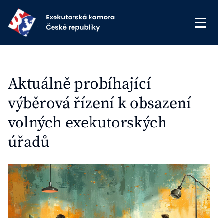
Aktuálně probíhající
výběrová řízení k obsazení
volných exekutorských
úřadů