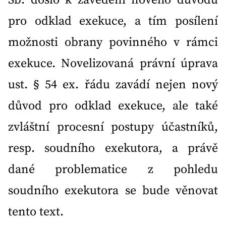
pro odklad exekuce, a tím posílení
možnosti obrany povinného v rámci
exekuce. Novelizovaná právní úprava
ust. § 54 ex. řádu zavádí nejen nový
důvod pro odklad exekuce, ale také
zvláštní procesní postupy účastníků,
resp. soudního exekutora, a právě
dané problematice z pohledu
soudního exekutora se bude věnovat
tento text.