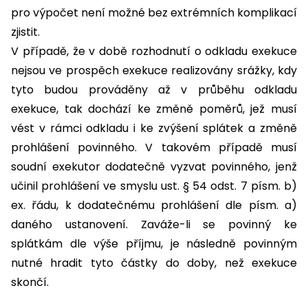
pro výpočet není možné bez extrémních komplikací
zjistit.
V případě, že v době rozhodnutí o odkladu exekuce
nejsou ve prospěch exekuce realizovány srážky, kdy
tyto budou prováděny až v průběhu odkladu
exekuce, tak dochází ke změně poměrů, jež musí
vést v rámci odkladu i ke zvýšení splátek a změně
prohlášení povinného. V takovém případě musí
soudní exekutor dodatečně vyzvat povinného, jenž
učinil prohlášení ve smyslu ust. § 54 odst. 7 písm. b)
ex. řádu, k dodatečnému prohlášení dle písm. a)
daného ustanovení. Zaváže-li se povinný ke
splátkám dle výše příjmu, je následně povinným
nutné hradit tyto částky do doby, než exekuce
skončí.