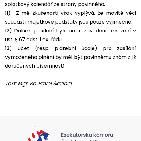
splátkový kalendář ze strany povinného.
11) Z mé zkušenosti však vyplývá, že movité věci
součástí majetkové podstaty jsou pouze výjimečně.
12) Dalším posílení bylo např. zavedení omezení v
ust. § 67 odst. 1 ex. řádu.
13) Účet (resp. platební údaje) pro zasílání
vymoženého plnění by měl být povinnému znám z již
doručených písemností.
Text: Mgr. Bc. Pavel Škrabal