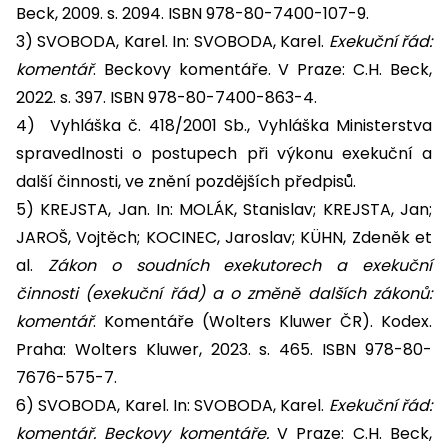
Beck, 2009. s. 2094. ISBN 978-80-7400-107-9.
3) SVOBODA, Karel. In: SVOBODA, Karel.
Exekuční řád:
komentář
. Beckovy komentáře. V Praze: C.H. Beck,
2022. s. 397. ISBN 978-80-7400-863-4.
4) Vyhláška č. 418/2001 Sb., Vyhláška Ministerstva
spravedlnosti o postupech při výkonu exekuční a
další činnosti, ve znění pozdějších předpisů.
5) KREJSTA, Jan. In: MOLÁK, Stanislav; KREJSTA, Jan;
JAROŠ, Vojtěch; KOCINEC, Jaroslav; KÜHN, Zdeněk et
al.
Zákon o soudních exekutorech a exekuční
činnosti (exekuční řád) a o změně dalších zákonů:
komentář
. Komentáře (Wolters Kluwer ČR). Kodex.
Praha: Wolters Kluwer, 2023. s. 465. ISBN 978-80-
7676-575-7.
6) SVOBODA, Karel. In: SVOBODA, Karel.
Exekuční řád:
komentář. Beckovy komentáře.
V Praze: C.H. Beck,