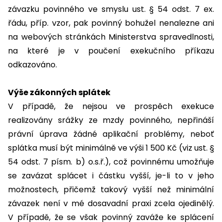
závazku povinného ve smyslu ust. § 54 odst. 7 ex.
řádu, příp. vzor, pak povinný bohužel nenalezne ani
na webových stránkách Ministerstva spravedlnosti,
na které je v poučení exekučního příkazu
odkazováno.
Výše zákonných splátek
V případě, že nejsou ve prospěch exekuce
realizovány srážky ze mzdy povinného, nepřináší
právní úprava žádné aplikační problémy, neboť
splátka musí být minimálně ve výši 1 500 Kč (viz ust. §
54 odst. 7 písm. b) o.s.ř.), což povinnému umožňuje
se zavázat splácet i částku vyšší, je-li to v jeho
možnostech, přičemž takový vyšší než minimální
závazek není v mé dosavadní praxi zcela ojedinělý.
V případě, že se však povinný zaváže ke splácení