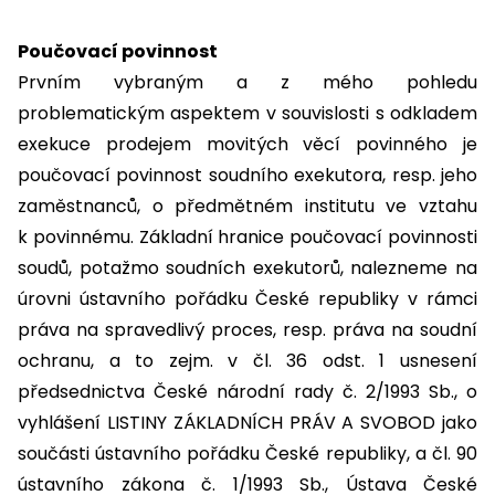
Poučovací povinnost
Prvním vybraným a z mého pohledu
problematickým aspektem v souvislosti s odkladem
exekuce prodejem movitých věcí povinného je
poučovací povinnost soudního exekutora, resp. jeho
zaměstnanců, o předmětném institutu ve vztahu
k povinnému. Základní hranice poučovací povinnosti
soudů, potažmo soudních exekutorů, nalezneme na
úrovni ústavního pořádku České republiky v rámci
práva na spravedlivý proces, resp. práva na soudní
ochranu, a to zejm. v čl. 36 odst. 1 usnesení
předsednictva České národní rady č. 2/1993 Sb., o
vyhlášení LISTINY ZÁKLADNÍCH PRÁV A SVOBOD jako
součásti ústavního pořádku České republiky, a čl. 90
ústavního zákona č. 1/1993 Sb., Ústava České