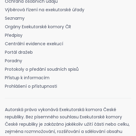
Ochrana osobních údajů
Výběrová řízení na exekutorské úřady
Seznamy
Orgány Exekutorské komory ČR
Předpisy
Centrální evidence exekucí
Portál dražeb
Poradny
Protokoly o předání soudních spisů
Přístup k informacím
Prohlášení o přístupnosti
Autorská práva vykonává Exekutorská komora České
republiky. Bez písemného souhlasu Exekutorské komory
České republiky je zakázáno jakékoliv užití části nebo celku,
zejména rozmnožování, rozšiřování a sdělování obsahu