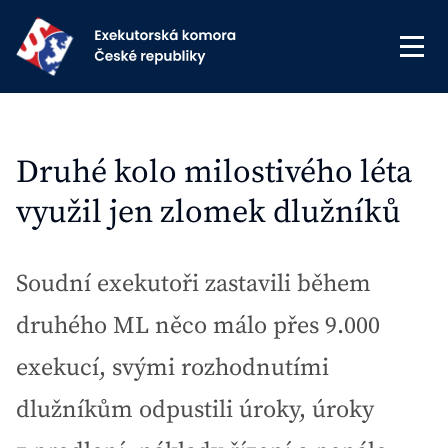
Druhé kolo milostivého léta
využil jen zlomek dlužníků
Soudní exekutoři zastavili během
druhého ML něco málo přes 9.000
exekucí, svými rozhodnutími
dlužníkům odpustili úroky, úroky