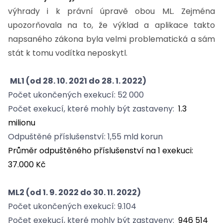
výhrady i k právní úpravě obou ML. Zejména
upozorňovala na to, že výklad a aplikace takto
napsaného zákona byla velmi problematická a sám
stát k tomu vodítka neposkytl.
ML1 (od 28. 10. 2021 do 28. 1. 2022)
Počet ukončených exekucí: 52 000
Počet exekucí, které mohly být zastaveny:
1.3
milionu
Odpuštěné příslušenství: 1,55 mld korun
Průměr odpuštěného příslušenství na 1 exekuci:
37.000 Kč
ML2 (od 1. 9. 2022 do 30. 11. 2022)
Počet ukončených exekucí: 9.104
Počet exekucí, které mohly být zastaveny:
946 514