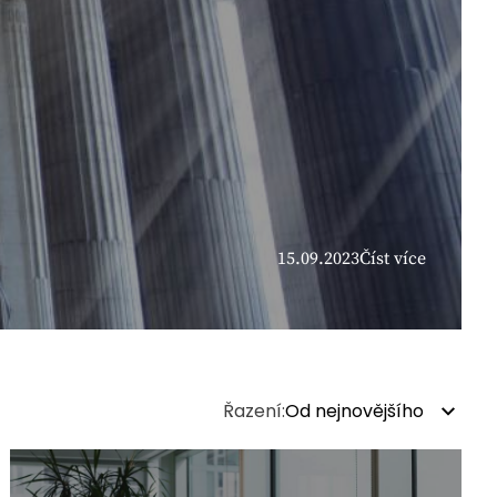
15.09.2023
Číst více
Řazení:
Od nejnovějšího