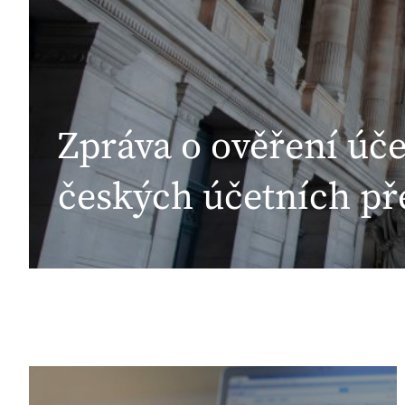
Zpráva o ověření úče
českých účetních př