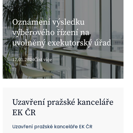
Oznámení výsledku
výběrového řízení na
uvolněný exekutorský úřad
17.01.2024
Číst více
Uzavření pražské kanceláře
EK ČR
Uzavření pražské kanceláře EK ČR