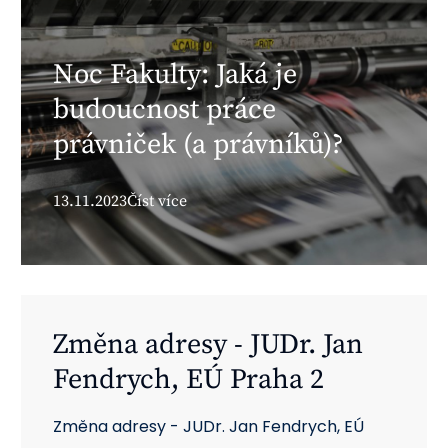
Noc Fakulty: Jaká je
budoucnost práce
právniček (a právníků)?
13.11.2023
Číst více
Změna adresy - JUDr. Jan
Fendrych, EÚ Praha 2
Změna adresy - JUDr. Jan Fendrych, EÚ