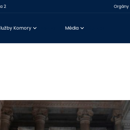
ha 2
Orgány 
Služby Komory
Seznamy
Média
Kontakt