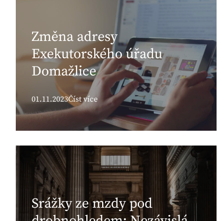
Změna adresy
Exekutorského úřadu
Domažlice
01.11.2023
Číst více
Srážky ze mzdy pod
drobnohledem: Nezávislá