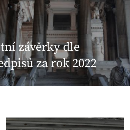
tní závěrky dle
edpisů za rok 2022