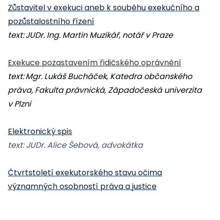
Zůstavitel v exekuci aneb k souběhu exekučního a
pozůstalostního řízení
text:
JUDr. Ing. Martin Muzikář, notář v Praze
Exekuce pozastavením řidičského oprávnění
text:
Mgr. Lukáš Bucháček, Katedra občanského
práva, Fakulta právnická, Západočeská univerzita
v Plzni
Elektronický spi
s
text:
JUDr. Alice Šebová, advokátka
Čtvrtstoletí exekutorského stavu očima
významných osobností práva a justice