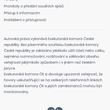
Protokoly o předání soudních spisů
Přístup k informacím
Prohlášení o přístupnosti
Autorská práva vykonává Exekutorská komora České
republiky. Bez písemného souhlasu Exekutorské komory
České republiky je zakázáno jakékoliv užití části nebo celku,
zejména rozmnožování, rozšiřování a sdělování obsahu
veřejnosti jakýmkoliv způsobem i v jiném než českém
jazyce.
Exekutorská komora ČR si dovoluje upozornit veřejnost, že
hovory uskutečňující se na veškerých telefonních linkách
Exekutorské komory ČR a jejích zaměstnanců mohou být
monitorovány.